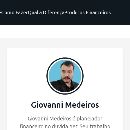
é
Como Fazer
Qual a Diferença
Produtos Financeiros
Giovanni Medeiros
Giovanni Medeiros é planejador
financeiro no duvida.net. Seu trabalho