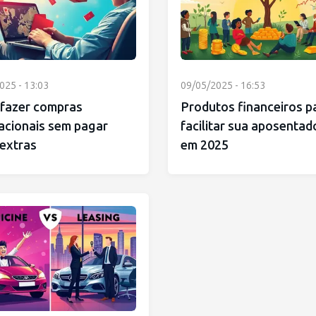
025 - 13:03
09/05/2025 - 16:53
fazer compras
Produtos financeiros p
acionais sem pagar
facilitar sua aposentad
 extras
em 2025