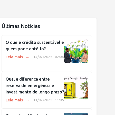
Últimas Notícias
O que é crédito sustentável e
quem pode obtê-lo?
→
Leia mais
14/07/2025 - 02:04
Qual a diferença entre
reserva de emergência e
investimento de longo prazo?
→
Leia mais
11/07/2025 - 11:05