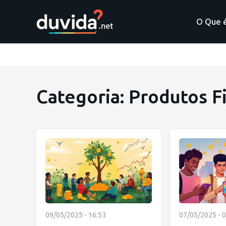
O Que 
Categoria: Produtos F
09/05/2025 - 16:53
07/05/2025 - 0