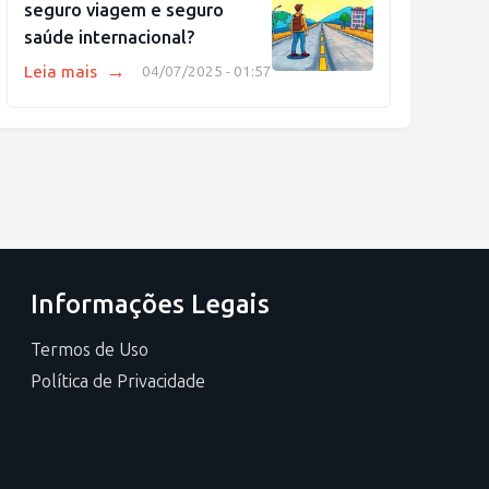
seguro viagem e seguro
saúde internacional?
→
Leia mais
04/07/2025 - 01:57
Informações Legais
Termos de Uso
Política de Privacidade