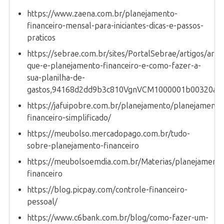
https://www.zaena.com.br/planejamento-
financeiro-mensal-para-iniciantes-dicas-e-passos-
praticos
https://sebrae.com.br/sites/PortalSebrae/artigos/arti
que-e-planejamento-financeiro-e-como-fazer-a-
sua-planilha-de-
gastos,94168d2dd9b3c810VgnVCM1000001b00320a
https://jafuipobre.com.br/planejamento/planejamento
financeiro-simplificado/
https://meubolso.mercadopago.com.br/tudo-
sobre-planejamento-financeiro
https://meubolsoemdia.com.br/Materias/planejamento
financeiro
https://blog.picpay.com/controle-financeiro-
pessoal/
https://www.c6bank.com.br/blog/como-fazer-um-