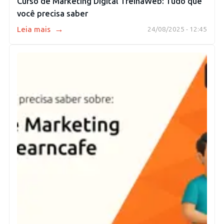
Curso de Marketing Digital TreinaWeb: Tudo que
você precisa saber
→
Leia mais
24/08/2025 - 12:45