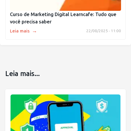
Curso de Marketing Digital Learncafe: Tudo que
você precisa saber
→
Leia mais
22/08/2025 - 11:00
Leia mais...