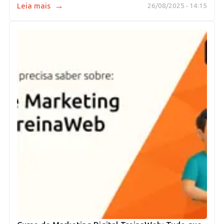
→
Leia mais
26/08/2025 - 14:15