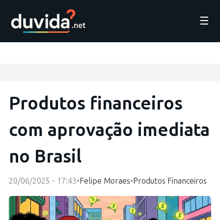
☰
Produtos financeiros
com aprovação imediata
no Brasil
20/06/2025 - 17:43
•
Felipe Moraes
•
Produtos Financeiros