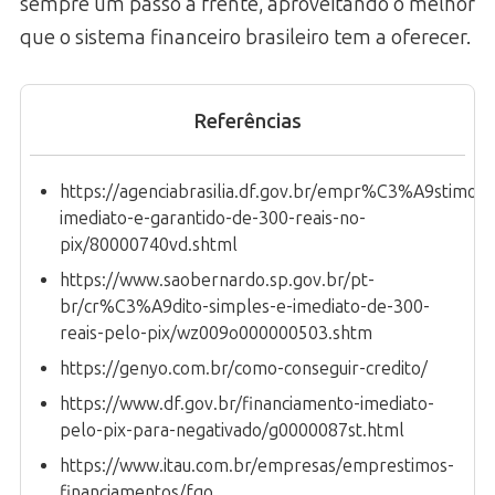
sempre um passo à frente, aproveitando o melhor
que o sistema financeiro brasileiro tem a oferecer.
Referências
https://agenciabrasilia.df.gov.br/empr%C3%A9stimo-
imediato-e-garantido-de-300-reais-no-
pix/80000740vd.shtml
https://www.saobernardo.sp.gov.br/pt-
br/cr%C3%A9dito-simples-e-imediato-de-300-
reais-pelo-pix/wz009o000000503.shtm
https://genyo.com.br/como-conseguir-credito/
https://www.df.gov.br/financiamento-imediato-
pelo-pix-para-negativado/g0000087st.html
https://www.itau.com.br/empresas/emprestimos-
financiamentos/fgo