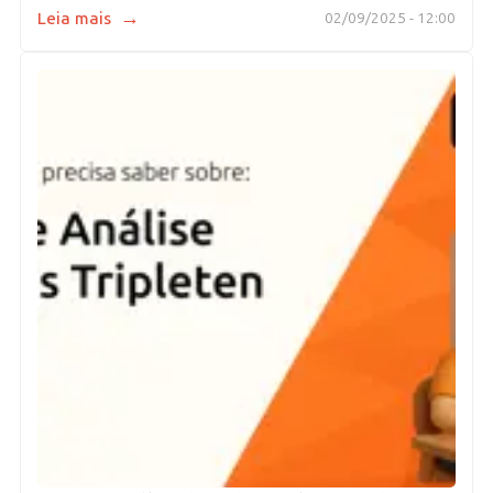
→
Leia mais
02/09/2025 - 12:00